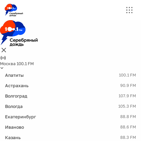
Москва 100.1 FM
Апатиты
100.1 FM
Астрахань
90.9 FM
Волгоград
107.9 FM
Вологда
105.3 FM
Екатеринбург
88.8 FM
Иваново
88.6 FM
Казань
88.3 FM