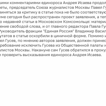
ими комментариями единороса Андрея Исаева продол
зеты, председатель Союза журналистов Москвы Павел Гу
иняться за критику в статье пока не было соответств
уме сегодня был распространен проект заявления, а те
о недавней статьи в Московском Комсомольце: матери
ение свободой слова, и от главного редактора Павла Г
Руководитель фракции "Единая Россия" Владимир Василь
татов в статье оскорбили в циничной форме. Помимо 
ел Гусев, по мнению авторов заявления, должен принес
 требование исключить Гусева из Общественной палаты 
листов Москвы. Накануне сам Гусев обратился в проку
 проверить высказывания единороса Андрея Исаева.