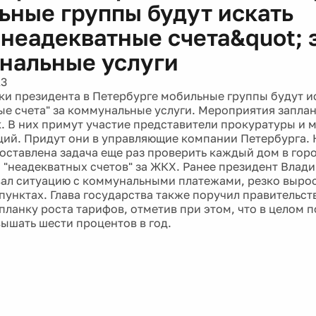
ьные группы будут искать
;неадекватные счета&quot; 
нальные услуги
13
ки президента в Петербурге мобильные группы будут и
ые счета" за коммунальные услуги. Мероприятия запла
. В них примут участие представители прокуратуры и 
ий. Придут они в управляющие компании Петербурга. 
оставлена задача еще раз проверить каждый дом в гор
 "неадекватных счетов" за ЖКХ. Ранее президент Влад
ал ситуацию с коммунальными платежами, резко выро
пунктах. Глава государства также поручил правительст
ланку роста тарифов, отметив при этом, что в целом п
ышать шести процентов в год.