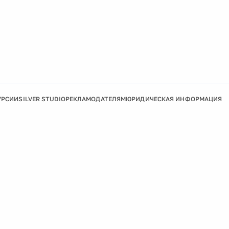
УРСИИ
SILVER STUDIO
РЕКЛАМОДАТЕЛЯМ
ЮРИДИЧЕСКАЯ ИНФОРМАЦИЯ
Подробнее
Ок