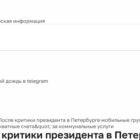
ская информация
После критики президента в Петербурге мобильные гру
кватные счета&quot; за коммунальные услуги
 критики президента в Пет