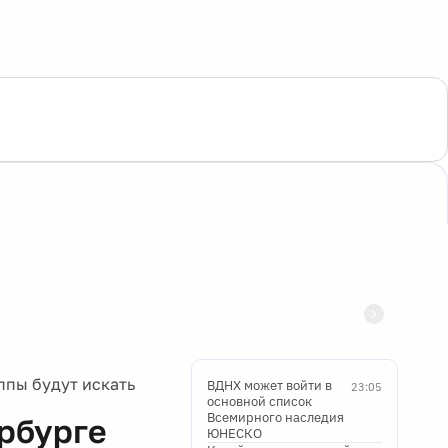
ппы будут искать
ВДНХ может войти в
23:05
основной список
Всемирного наследия
ербурге
ЮНЕСКО