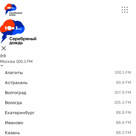
Москва 100.1 FM
Апатиты
100.1 FM
Астрахань
90.9 FM
Волгоград
107.9 FM
Вологда
105.3 FM
Екатеринбург
88.8 FM
Иваново
88.6 FM
Казань
88.3 FM