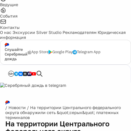
Ведущие
События
Контакты
О нас
Экскурсии
Silver Studio
Рекламодателям
Юридическая
информация
Слушайте
App Store
Google Play
Telegram App
Серебряный
дождь
12+
/
Новости
/
На территории Центрального федерального
округа обнаружили сеть &quot;серых&quot; платежных
терминалов
На территории Центрального