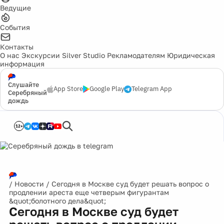
Ведущие
События
Контакты
О нас
Экскурсии
Silver Studio
Рекламодателям
Юридическая
информация
Слушайте
App Store
Google Play
Telegram App
Серебряный
дождь
12+
/
Новости
/
Сегодня в Москве суд будет решать вопрос о
продлении ареста еще четверым фигурантам
&quot;болотного дела&quot;
Сегодня в Москве суд будет