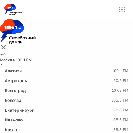
Москва 100.1 FM
Апатиты
100.1 FM
Астрахань
90.9 FM
Волгоград
107.9 FM
Вологда
105.3 FM
Екатеринбург
88.8 FM
Иваново
88.6 FM
Казань
88.3 FM