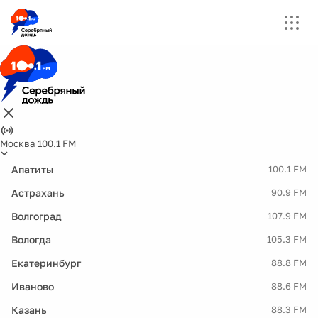
Москва 100.1 FM
Апатиты
100.1 FM
Астрахань
90.9 FM
Волгоград
107.9 FM
Вологда
105.3 FM
Екатеринбург
88.8 FM
Иваново
88.6 FM
Казань
88.3 FM