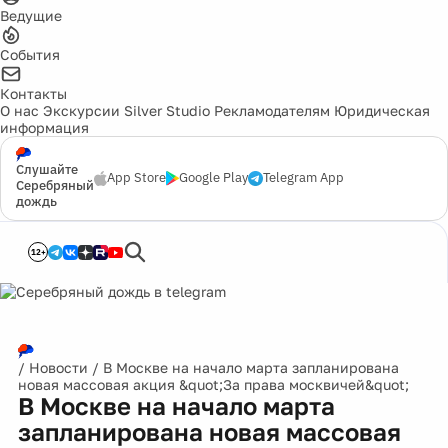
Ведущие
События
Контакты
О нас
Экскурсии
Silver Studio
Рекламодателям
Юридическая
информация
Слушайте
App Store
Google Play
Telegram App
Серебряный
дождь
12+
/
Новости
/
В Москве на начало марта запланирована
новая массовая акция &quot;За права москвичей&quot;
В Москве на начало марта
запланирована новая массовая