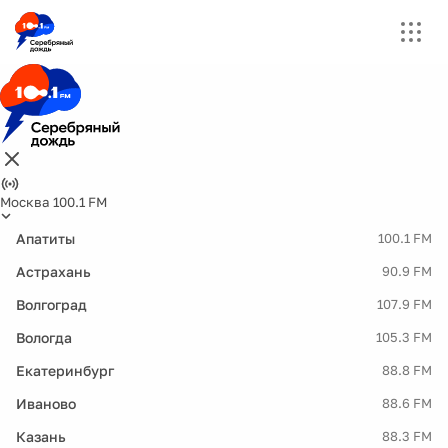
Москва 100.1 FM
Апатиты
100.1 FM
Астрахань
90.9 FM
Волгоград
107.9 FM
Вологда
105.3 FM
Екатеринбург
88.8 FM
Иваново
88.6 FM
Казань
88.3 FM