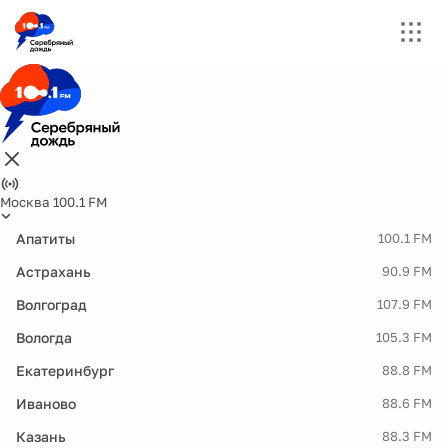
Москва 100.1 FM
Апатиты
100.1 FM
Астрахань
90.9 FM
Волгоград
107.9 FM
Вологда
105.3 FM
Екатеринбург
88.8 FM
Иваново
88.6 FM
Казань
88.3 FM