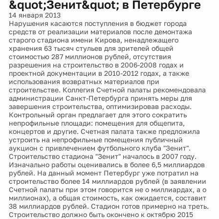
&quot;Зенит&quot; в Петербурге
14 января 2013
Нарушения касаются поступления в бюджет города
средств от реализации материалов после демонтажа
старого стадиона имени Кирова, ненадлежащего
хранения 63 тысяч стульев для зрителей общей
стоимостью 287 миллионов рублей, отсутствия
разрешения на строительство в 2006-2008 годах и
проектной документации в 2010-2012 годах, а также
использования возвратных материалов при
строительстве. Коллегия Счетной палаты рекомендовала
администрации Санкт-Петербурга принять меры для
завершения строительства, оптимизировав расходы.
Контрольный орган предлагает для этого сократить
непрофильные площади: помещения для общепита,
концертов и другие. Счетная палата также предложила
устроить на непрофильные помещения публичный
аукцион с привлечением футбольного клуба "Зенит".
Строительство стадиона "Зенит" началось в 2007 году.
Изначально работы оценивались в более 6,5 миллиардов
рублей. На данный момент Петербург уже потратил на
строительство более 14 миллиардов рублей (в заявлении
Счетной палаты при этом говорится не о миллиардах, а о
миллионах), а общая стоимость, как ожидается, составит
38 миллиардов рублей. Стадион готов примерно на треть.
Строительство должно быть окончено к октябрю 2015