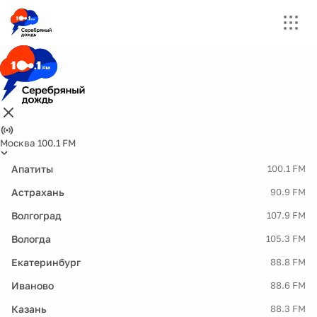
Москва 100.1 FM
Апатиты
100.1 FM
Астрахань
90.9 FM
Волгоград
107.9 FM
Вологда
105.3 FM
Екатеринбург
88.8 FM
Иваново
88.6 FM
Казань
88.3 FM