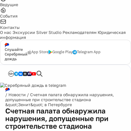
Ведущие
События
Контакты
О нас
Экскурсии
Silver Studio
Рекламодателям
Юридическая
информация
Слушайте
App Store
Google Play
Telegram App
Серебряный
дождь
12+
/
Новости
/
Счетная палата обнаружила нарушения,
допущенные при строительстве стадиона
&quot;Зенит&quot; в Петербурге
Счетная палата обнаружила
нарушения, допущенные при
строительстве стадиона