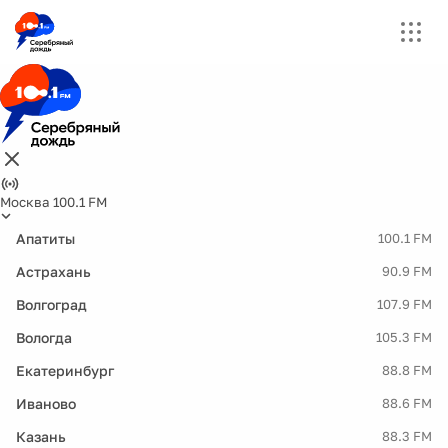
Москва 100.1 FM
Апатиты
100.1 FM
Астрахань
90.9 FM
Волгоград
107.9 FM
Вологда
105.3 FM
Екатеринбург
88.8 FM
Иваново
88.6 FM
Казань
88.3 FM