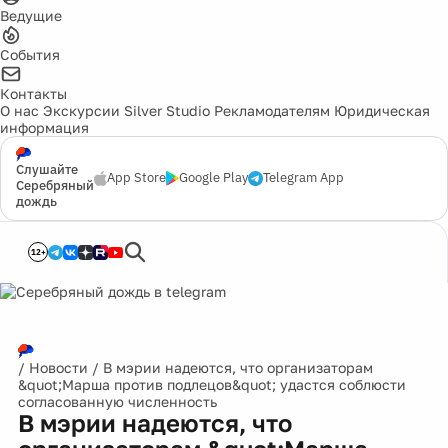
Ведущие
События
Контакты
О нас
Экскурсии
Silver Studio
Рекламодателям
Юридическая
информация
Слушайте
App Store
Google Play
Telegram App
Серебряный
дождь
12+
/
Новости
/
В мэрии надеются, что организаторам
&quot;Марша против подлецов&quot; удастся соблюсти
согласованную численность
В мэрии надеются, что