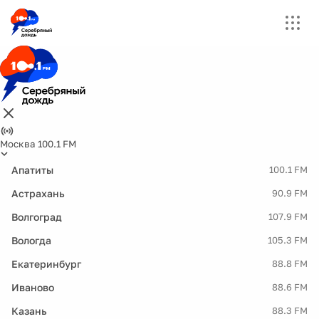
Москва 100.1 FM
Апатиты
100.1 FM
Астрахань
90.9 FM
Волгоград
107.9 FM
Вологда
105.3 FM
Екатеринбург
88.8 FM
Иваново
88.6 FM
Казань
88.3 FM