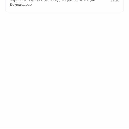
13:30
Домодедово