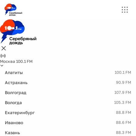
Москва 100.1 FM
Апатиты
100.1 FM
Астрахань
90.9 FM
Волгоград
107.9 FM
Вологда
105.3 FM
Екатеринбург
88.8 FM
Иваново
88.6 FM
Казань
88.3 FM