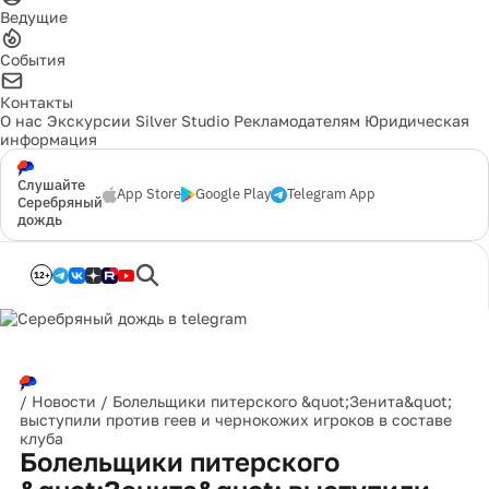
Ведущие
События
Контакты
О нас
Экскурсии
Silver Studio
Рекламодателям
Юридическая
информация
Слушайте
App Store
Google Play
Telegram App
Серебряный
дождь
12+
/
Новости
/
Болельщики питерского &quot;Зенита&quot;
выступили против геев и чернокожих игроков в составе
клуба
Болельщики питерского