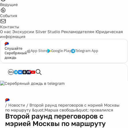
Ведущие
События
Контакты
О нас
Экскурсии
Silver Studio
Рекламодателям
Юридическая
информация
Слушайте
App Store
Google Play
Telegram App
Серебряный
дождь
12+
/
Новости
/
Второй раунд переговоров с мэрией Москвы
по маршруту &quot;Марша свободы&quot; провалился
Второй раунд переговоров с
мэрией Москвы по маршруту