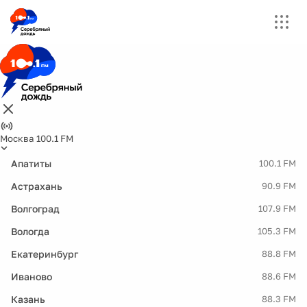
Москва 100.1 FM
Апатиты
100.1 FM
Астрахань
90.9 FM
Волгоград
107.9 FM
Вологда
105.3 FM
Екатеринбург
88.8 FM
Иваново
88.6 FM
Казань
88.3 FM