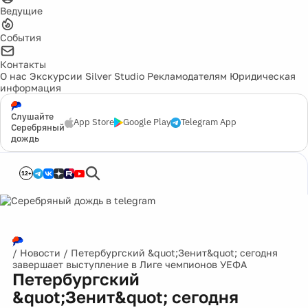
Ведущие
События
Контакты
О нас
Экскурсии
Silver Studio
Рекламодателям
Юридическая
информация
Слушайте
App Store
Google Play
Telegram App
Серебряный
дождь
12+
/
Новости
/
Петербургский &quot;Зенит&quot; сегодня
завершает выступление в Лиге чемпионов УЕФА
Петербургский
&quot;Зенит&quot; сегодня