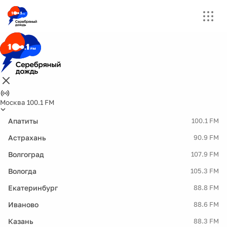
Москва 100.1 FM
Апатиты
100.1 FM
Астрахань
90.9 FM
Волгоград
107.9 FM
Вологда
105.3 FM
Екатеринбург
88.8 FM
Иваново
88.6 FM
Казань
88.3 FM