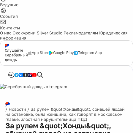
Ведущие
События
Контакты
О нас
Экскурсии
Silver Studio
Рекламодателям
Юридическая
информация
Слушайте
App Store
Google Play
Telegram App
Серебряный
дождь
12+
/
Новости
/
За рулем &quot;Хонды&quot;, сбившей людей
на остановке, была женщина, как говорят в московском
главке, злостная нарушительница ПДД
За рулем &quot;Хонды&quot;,