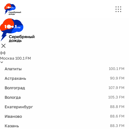
Москва 100.1 FM
Апатиты
100.1 FM
Астрахань
90.9 FM
Волгоград
107.9 FM
Вологда
105.3 FM
Екатеринбург
88.8 FM
Иваново
88.6 FM
Казань
88.3 FM