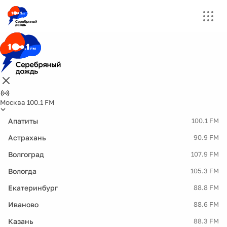
Москва 100.1 FM
Апатиты
100.1 FM
Астрахань
90.9 FM
Волгоград
107.9 FM
Вологда
105.3 FM
Екатеринбург
88.8 FM
Иваново
88.6 FM
Казань
88.3 FM