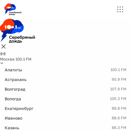
Москва 100.1 FM
Апатиты
100.1 FM
Астрахань
90.9 FM
Волгоград
107.9 FM
Вологда
105.3 FM
Екатеринбург
88.8 FM
Иваново
88.6 FM
Казань
88.3 FM