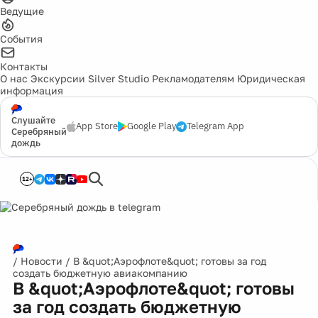
Ведущие
События
Контакты
О нас
Экскурсии
Silver Studio
Рекламодателям
Юридическая
информация
Слушайте
App Store
Google Play
Telegram App
Серебряный
дождь
12+
/
Новости
/
В &quot;Аэрофлоте&quot; готовы за год
создать бюджетную авиакомпанию
В &quot;Аэрофлоте&quot; готовы
за год создать бюджетную