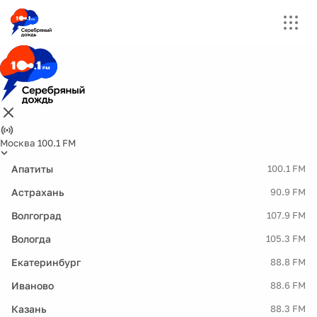
Москва 100.1 FM
Апатиты
100.1 FM
Астрахань
90.9 FM
Волгоград
107.9 FM
Вологда
105.3 FM
Екатеринбург
88.8 FM
Иваново
88.6 FM
Казань
88.3 FM