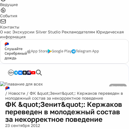
Ведущие
События
Контакты
О нас
Экскурсии
Silver Studio
Рекламодателям
Юридическая
информация
Слушайте
App Store
Google Play
Telegram App
Серебряный
дождь
12+
Реклама
/
Новости
/
ФК &quot;Зенит&quot;: Кержаков переведен в
молодежный состав за некорректное поведение
ФК &quot;Зенит&quot;: Кержаков
переведен в молодежный состав
за некорректное поведение
23 сентября 2012