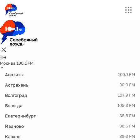
Москва 100.1 FM
Апатиты
100.1 FM
Астрахань
90.9 FM
Волгоград
107.9 FM
Вологда
105.3 FM
Екатеринбург
88.8 FM
Иваново
88.6 FM
Казань
88.3 FM