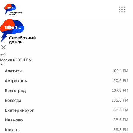
Москва 100.1 FM
Апатиты
100.1 FM
Астрахань
90.9 FM
Волгоград
107.9 FM
Вологда
105.3 FM
Екатеринбург
88.8 FM
Иваново
88.6 FM
Казань
88.3 FM