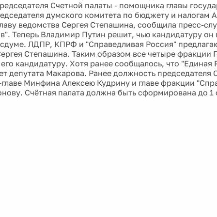
редседателя Счетной палаты - помощника главы госуда
редседателя думского комитета по бюджету и налогам 
лаву ведомства Сергея Степашина, сообщила пресс-сл
в". Теперь Владимир Путин решит, чью кандидатуру он
осдуме. ЛДПР, КПРФ и "Справедливая Россия" предлагаю
Сергея Степашина. Таким образом все четыре фракции 
его кандидатуру. Хотя ранее сообщалось, что "Единая 
т депутата Макарова. Ранее должность председателя 
-главе Минфина Алексею Кудрину и главе фракции "Спр
нову. Счётная палата должна быть сформирована до 1 