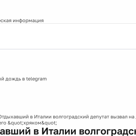
ская информация
Отдыхавший в Италии волгоградский депутат вызвал на 
его &quot;хряком&quot;
авший в Италии волгоградс