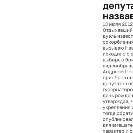
депут
назва
13 июля 2012
Отдыхавший 
дуэль извес
оскорбления
вызываю Нав
исходило с 
выбираю бок
видеообраще
Андреем Поп
приобрел сл
депутатов о
губернаторо
день рожден
утверждая, 
укрепления 
тогда обрат
опубликовал
для вмешате
характер и 