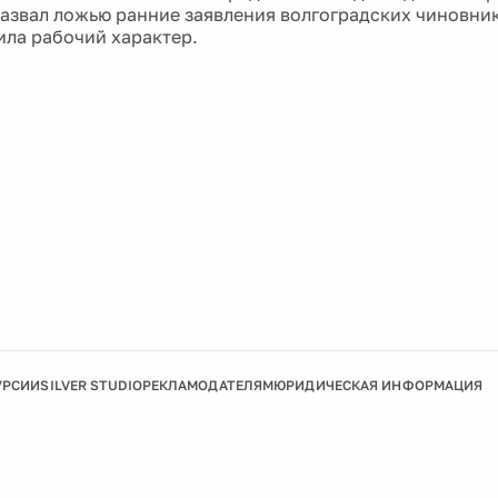
азвал ложью ранние заявления волгоградских чиновник
ила рабочий характер.
УРСИИ
SILVER STUDIO
РЕКЛАМОДАТЕЛЯМ
ЮРИДИЧЕСКАЯ ИНФОРМАЦИЯ