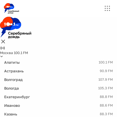
Москва 100.1 FM
Апатиты
100.1 FM
Астрахань
90.9 FM
Волгоград
107.9 FM
Вологда
105.3 FM
Екатеринбург
88.8 FM
Иваново
88.6 FM
Казань
88.3 FM