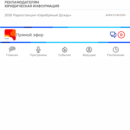
РЕКЛАМОДАТЕЛЯМ
ЮРИДИЧЕСКАЯ ИНФОРМАЦИЯ
2026 Радиостанция «Серебряный Дождь»
Прямой эфир
Главная
Программы
События
Ведущие
Расписание
🍪
Мы используем cookie для улучшения работы
сайта.
Подробнее
Ок