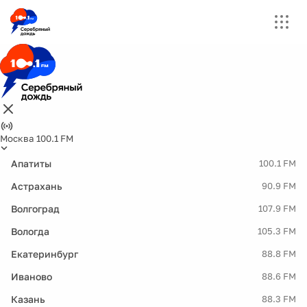
Москва 100.1 FM
Апатиты
100.1 FM
Астрахань
90.9 FM
Волгоград
107.9 FM
Вологда
105.3 FM
Екатеринбург
88.8 FM
Иваново
88.6 FM
Казань
88.3 FM