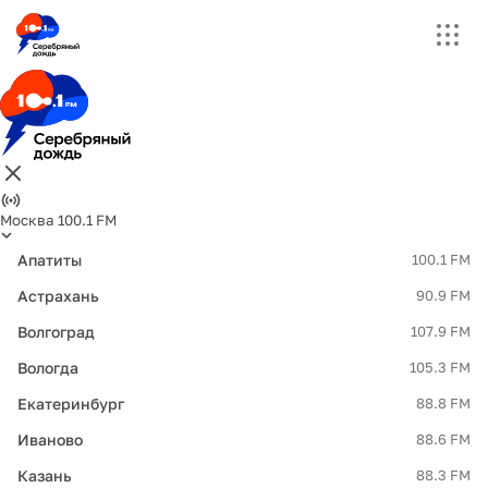
Москва 100.1 FM
Апатиты
100.1 FM
Астрахань
90.9 FM
Волгоград
107.9 FM
Вологда
105.3 FM
Екатеринбург
88.8 FM
Иваново
88.6 FM
Казань
88.3 FM