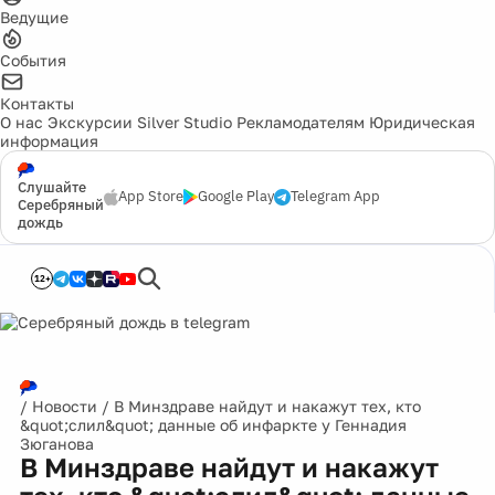
Ведущие
События
Контакты
О нас
Экскурсии
Silver Studio
Рекламодателям
Юридическая
информация
Слушайте
App Store
Google Play
Telegram App
Серебряный
дождь
12+
/
Новости
/
В Минздраве найдут и накажут тех, кто
&quot;слил&quot; данные об инфаркте у Геннадия
Зюганова
В Минздраве найдут и накажут