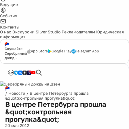
Ведущие
События
Контакты
О нас
Экскурсии
Silver Studio
Рекламодателям
Юридическая
информация
Слушайте
App Store
Google Play
Telegram App
Серебряный
дождь
12+
/
Новости
/
В центре Петербурга прошла
&quot;контрольная прогулка&quot;
В центре Петербурга прошла
&quot;контрольная
прогулка&quot;
20 мая 2012