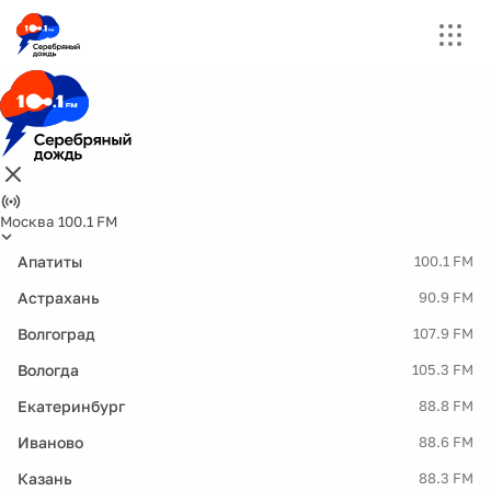
Москва 100.1 FM
Апатиты
100.1 FM
Астрахань
90.9 FM
Волгоград
107.9 FM
Вологда
105.3 FM
Екатеринбург
88.8 FM
Иваново
88.6 FM
Казань
88.3 FM