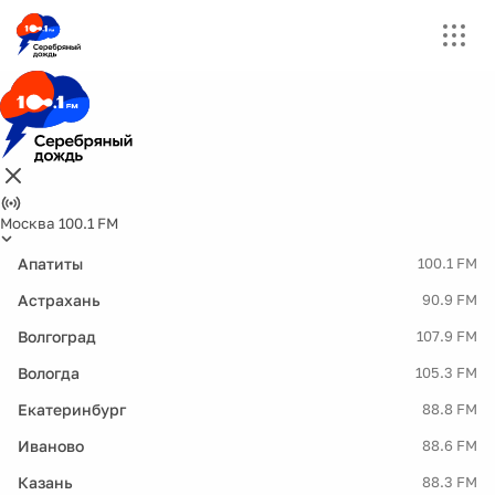
Москва 100.1 FM
Апатиты
100.1 FM
Астрахань
90.9 FM
Волгоград
107.9 FM
Вологда
105.3 FM
Екатеринбург
88.8 FM
Иваново
88.6 FM
Казань
88.3 FM