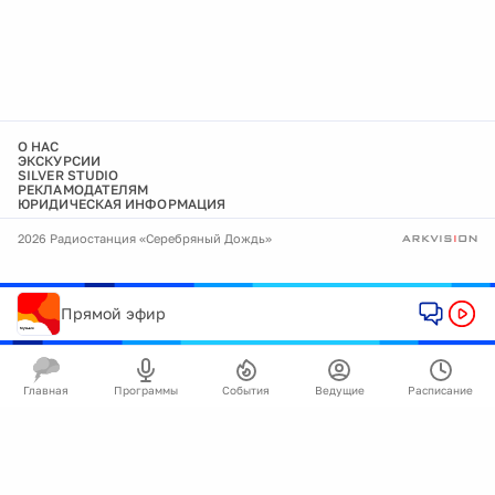
О НАС
ЭКСКУРСИИ
SILVER STUDIO
РЕКЛАМОДАТЕЛЯМ
ЮРИДИЧЕСКАЯ ИНФОРМАЦИЯ
2026 Радиостанция «Серебряный Дождь»
Прямой эфир
Главная
Программы
События
Ведущие
Расписание