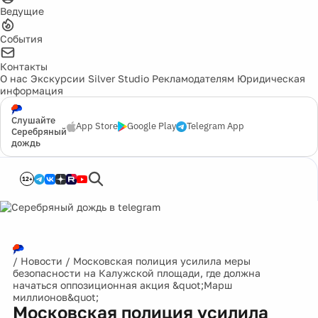
Ведущие
События
Контакты
О нас
Экскурсии
Silver Studio
Рекламодателям
Юридическая
информация
Слушайте
App Store
Google Play
Telegram App
Серебряный
дождь
12+
/
Новости
/
Московская полиция усилила меры
безопасности на Калужской площади, где должна
начаться оппозиционная акция &quot;Марш
миллионов&quot;
Московская полиция усилила