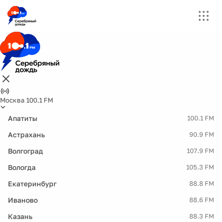
Москва 100.1 FM
Апатиты
100.1 FM
Астрахань
90.9 FM
Волгоград
107.9 FM
Вологда
105.3 FM
Екатеринбург
88.8 FM
Иваново
88.6 FM
Казань
88.3 FM