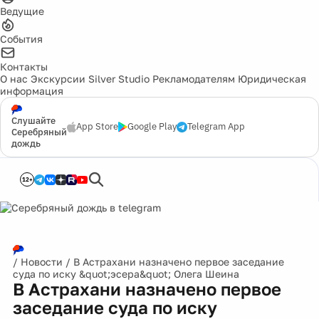
Ведущие
События
Контакты
О нас
Экскурсии
Silver Studio
Рекламодателям
Юридическая
информация
Слушайте
App Store
Google Play
Telegram App
Серебряный
дождь
12+
/
Новости
/
В Астрахани назначено первое заседание
суда по иску &quot;эсера&quot; Олега Шеина
В Астрахани назначено первое
заседание суда по иску