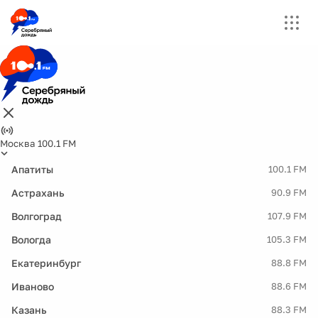
Москва 100.1 FM
Апатиты
100.1 FM
Астрахань
90.9 FM
Волгоград
107.9 FM
Вологда
105.3 FM
Екатеринбург
88.8 FM
Иваново
88.6 FM
Казань
88.3 FM