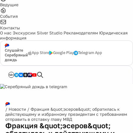
Ведущие
События
Контакты
О нас
Экскурсии
Silver Studio
Рекламодателям
Юридическая
информация
Слушайте
App Store
Google Play
Telegram App
Серебряный
дождь
12+
/
Новости
/
Фракция &quot;эсеров&quot; обратилась к
действующему и избранному президентам с требованием
отправить в отставку главу МВД
Фракция &quot;эсеров&quot;