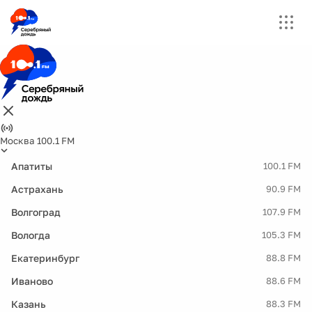
Москва 100.1 FM
Апатиты
100.1 FM
Астрахань
90.9 FM
Волгоград
107.9 FM
Вологда
105.3 FM
Екатеринбург
88.8 FM
Иваново
88.6 FM
Казань
88.3 FM