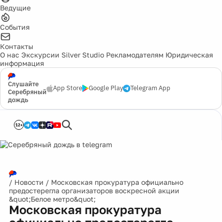
Ведущие
События
Контакты
О нас
Экскурсии
Silver Studio
Рекламодателям
Юридическая
информация
Слушайте
App Store
Google Play
Telegram App
Серебряный
дождь
12+
/
Новости
/
Московская прокуратура официально
предостерегла организаторов воскресной акции
&quot;Белое метро&quot;
Московская прокуратура