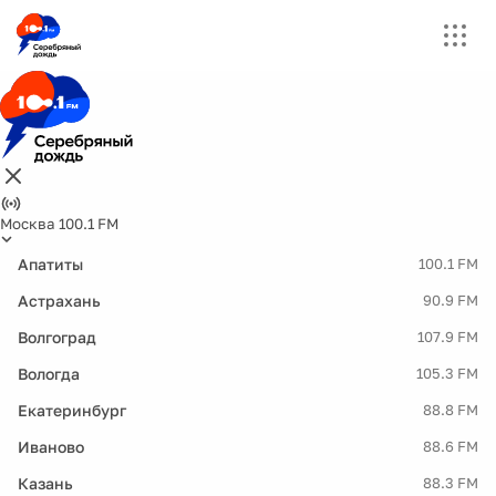
Москва 100.1 FM
Апатиты
100.1 FM
Астрахань
90.9 FM
Волгоград
107.9 FM
Вологда
105.3 FM
Екатеринбург
88.8 FM
Иваново
88.6 FM
Казань
88.3 FM