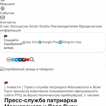
Ведущие
События
Контакты
О нас
Экскурсии
Silver Studio
Рекламодателям
Юридическая
информация
Слушайте
App Store
Google Play
Telegram App
Серебряный
дождь
12+
/
Новости
/
Пресс-служба патриарха Московского и Всея
Руси принесла извинения пользователям официального
сайта РПЦ за &quot;техническую ошибку&quot; с часами
Пресс-служба патриарха