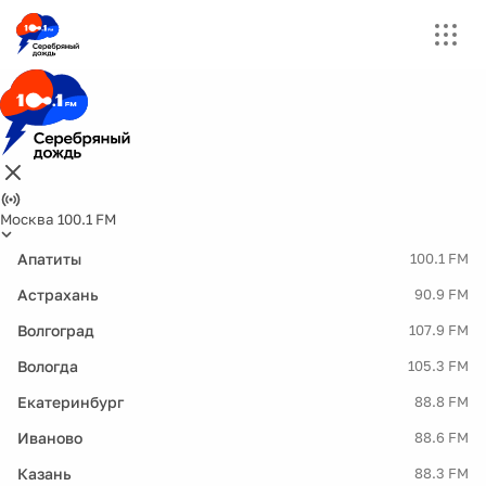
Москва 100.1 FM
Апатиты
100.1 FM
Астрахань
90.9 FM
Волгоград
107.9 FM
Вологда
105.3 FM
Екатеринбург
88.8 FM
Иваново
88.6 FM
Казань
88.3 FM