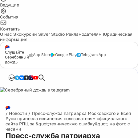
Ведущие
События
Контакты
О нас
Экскурсии
Silver Studio
Рекламодателям
Юридическая
информация
Слушайте
App Store
Google Play
Telegram App
Серебряный
дождь
12+
/
Новости
/
Пресс-служба патриарха Московского и Всея
Руси принесла извинения пользователям официального
сайта РПЦ за &quot;техническую ошибку&quot; на фото с
часами
Пресс-служба патриарха