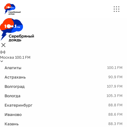
Москва 100.1 FM
Апатиты
100.1 FM
Астрахань
90.9 FM
Волгоград
107.9 FM
Вологда
105.3 FM
Екатеринбург
88.8 FM
Иваново
88.6 FM
Казань
88.3 FM