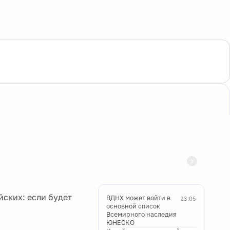
ских: если будет
ВДНХ может войти в
23:05
основной список
Всемирного наследия
ЮНЕСКО