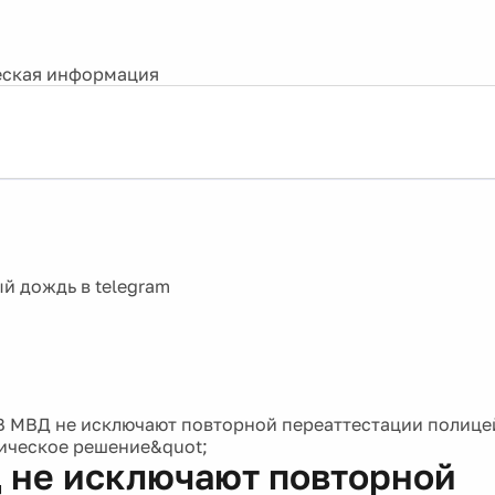
ская информация
В МВД не исключают повторной переаттестации полицей
ическое решение&quot;
 не исключают повторной