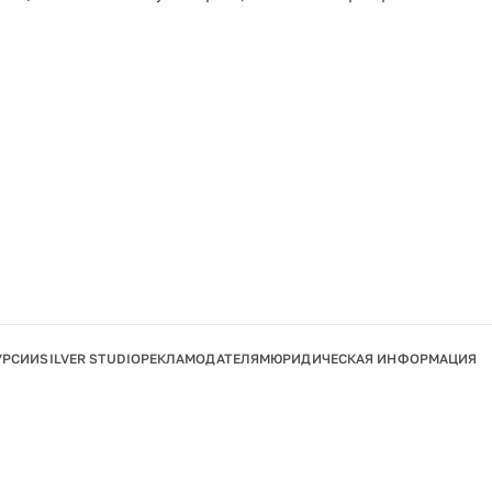
УРСИИ
SILVER STUDIO
РЕКЛАМОДАТЕЛЯМ
ЮРИДИЧЕСКАЯ ИНФОРМАЦИЯ