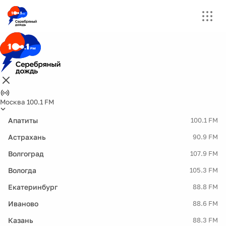
Москва 100.1 FM
Апатиты
100.1 FM
Астрахань
90.9 FM
Волгоград
107.9 FM
Вологда
105.3 FM
Екатеринбург
88.8 FM
Иваново
88.6 FM
Казань
88.3 FM