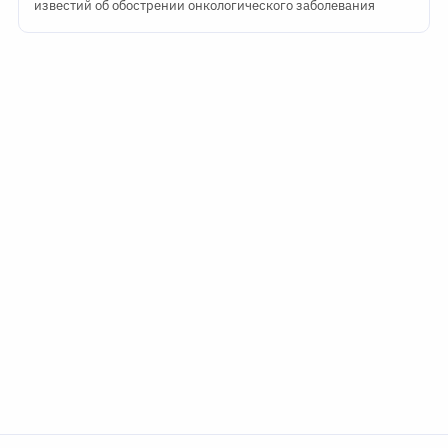
известий об обострении онкологического заболевания