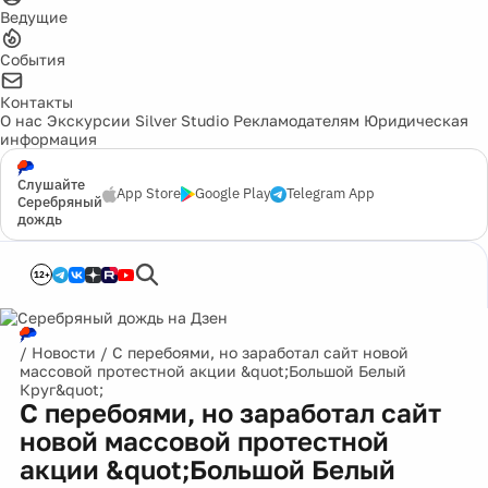
Ведущие
События
Контакты
О нас
Экскурсии
Silver Studio
Рекламодателям
Юридическая
информация
Слушайте
App Store
Google Play
Telegram App
Серебряный
дождь
12+
/
Новости
/
С перебоями, но заработал сайт новой
массовой протестной акции &quot;Большой Белый
Круг&quot;
С перебоями, но заработал сайт
новой массовой протестной
акции &quot;Большой Белый