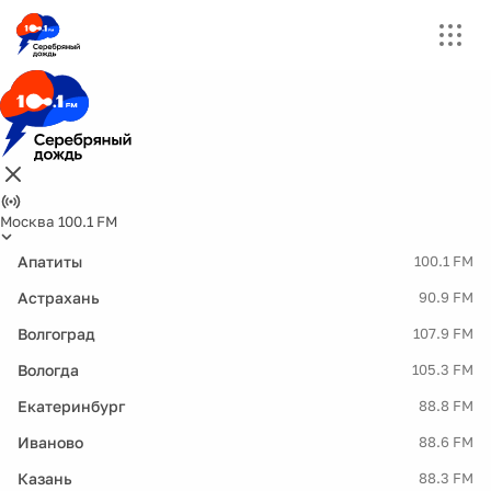
Москва 100.1 FM
Апатиты
100.1 FM
Астрахань
90.9 FM
Волгоград
107.9 FM
Вологда
105.3 FM
Екатеринбург
88.8 FM
Иваново
88.6 FM
Казань
88.3 FM