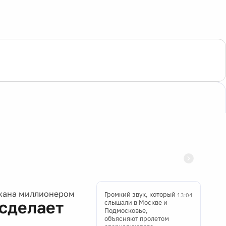
ожана миллионером
Громкий звук, который
13:04
 сделает
слышали в Москве и
Подмосковье,
объясняют пролетом