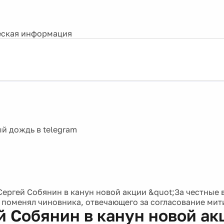
ская информация
Сергей Собянин в канун новой акции &quot;За честные
поменял чиновника, отвечающего за согласование мит
й Собянин в канун новой ак