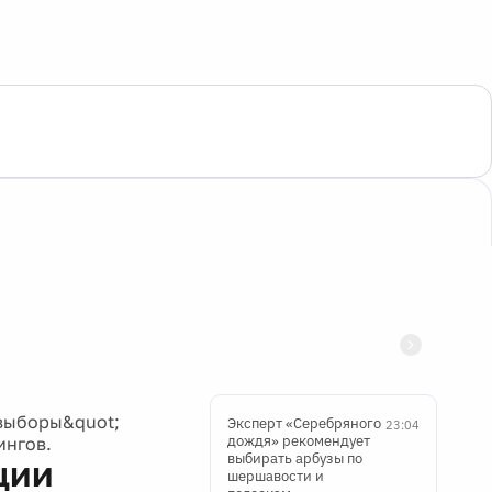
 выборы&quot;
Эксперт «Серебряного
23:04
дождя» рекомендует
ингов.
выбирать арбузы по
ции
шершавости и