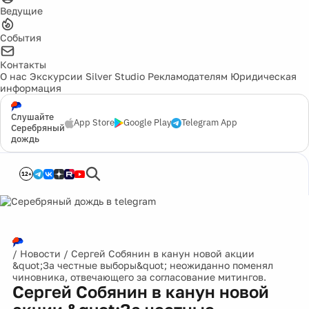
Ведущие
События
Контакты
О нас
Экскурсии
Silver Studio
Рекламодателям
Юридическая
информация
Слушайте
App Store
Google Play
Telegram App
Серебряный
дождь
12+
/
Новости
/
Сергей Собянин в канун новой акции
&quot;За честные выборы&quot; неожиданно поменял
чиновника, отвечающего за согласование митингов.
Сергей Собянин в канун новой