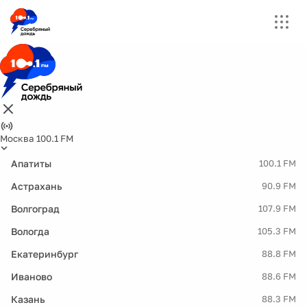
Москва 100.1 FM
Апатиты
100.1 FM
Астрахань
90.9 FM
Волгоград
107.9 FM
Вологда
105.3 FM
Екатеринбург
88.8 FM
Иваново
88.6 FM
Казань
88.3 FM