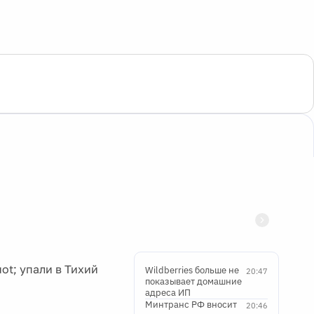
t; упали в Тихий
Wildberries больше не
20:47
показывает домашние
адреса ИП
Минтранс РФ вносит
20:46