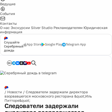
Ведущие
События
Контакты
О нас
Экскурсии
Silver Studio
Рекламодателям
Юридическая
информация
Слушайте
App Store
Google Play
Telegram App
Серебряный
дождь
12+
/
Новости
/
Следователи задержали директора
взорвавшегося московского ресторана &quot;Иль
Питторе&quot;
Следователи задержали