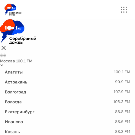
Москва 100.1 FM
Апатиты
100.1 FM
Астрахань
90.9 FM
Волгоград
107.9 FM
Вологда
105.3 FM
Екатеринбург
88.8 FM
Иваново
88.6 FM
Казань
88.3 FM