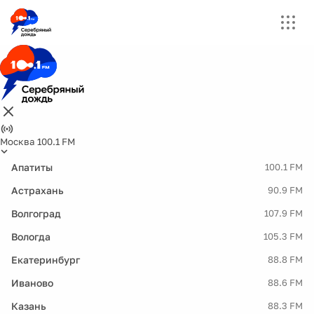
Москва 100.1 FM
Апатиты
100.1 FM
Астрахань
90.9 FM
Волгоград
107.9 FM
Вологда
105.3 FM
Екатеринбург
88.8 FM
Иваново
88.6 FM
Казань
88.3 FM