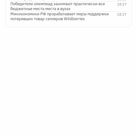
Победители олимпиад занимают практически все
18:17
бюджетные места места в вузах
Минэкономики РФ прорабатывает меры поддержки
18:17
потерявших товар селлеров Wildberries