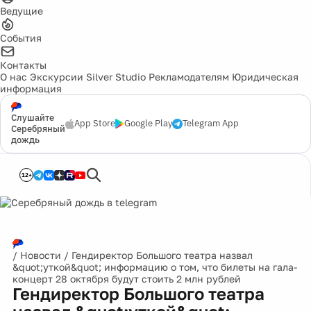
Ведущие
События
Контакты
О нас
Экскурсии
Silver Studio
Рекламодателям
Юридическая
информация
Слушайте
App Store
Google Play
Telegram App
Серебряный
дождь
12+
/
Новости
/
Гендиректор Большого театра назвал
&quot;уткой&quot; информацию о том, что билеты на гала-
концерт 28 октября будут стоить 2 млн рублей
Гендиректор Большого театра