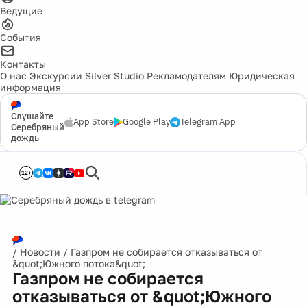
Ведущие
События
Контакты
О нас
Экскурсии
Silver Studio
Рекламодателям
Юридическая
информация
Слушайте
App Store
Google Play
Telegram App
Серебряный
дождь
12+
/
Новости
/
Газпром не собирается отказываться от
&quot;Южного потока&quot;
Газпром не собирается
отказываться от &quot;Южного