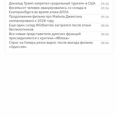
Дональд Трамп запретил «родильный туризм» в США
09:26
Восемьсот человек эвакуировались со склада в
09:26
Екатеринбурге во время атаки БПЛА
Продолжение фильма про Майкла Джексона
09:26
запланировано к 2028 году
Еще один склад Wildberries загорелся после атаки
08:06
беспилотников
Все новые представители думских фракций
08:06
присоединяются к критике «Яблока»
Спрос на Гомера резко вырос после выхода фильма
08:06
«Одиссея»