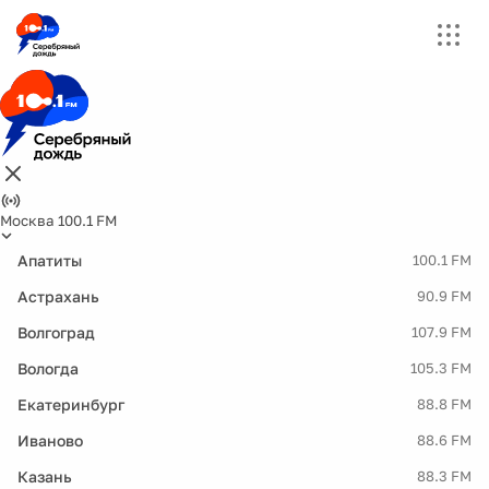
Москва 100.1 FM
Апатиты
100.1 FM
Астрахань
90.9 FM
Волгоград
107.9 FM
Вологда
105.3 FM
Екатеринбург
88.8 FM
Иваново
88.6 FM
Казань
88.3 FM