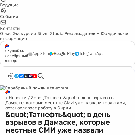
Ведущие
События
Контакты
О нас
Экскурсии
Silver Studio
Рекламодателям
Юридическая
информация
Слушайте
App Store
Google Play
Telegram App
Серебряный
дождь
12+
/
Новости
/
&quot;Татнефть&quot; в день взрывов в
Дамаске, которые местные СМИ уже назвали терактами,
останавливает работу в Сирии
&quot;Татнефть&quot; в день
взрывов в Дамаске, которые
местные СМИ уже назвали