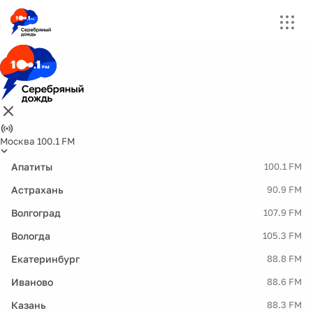
Москва 100.1 FM
Апатиты
100.1 FM
Астрахань
90.9 FM
Волгоград
107.9 FM
Вологда
105.3 FM
Екатеринбург
88.8 FM
Иваново
88.6 FM
Казань
88.3 FM