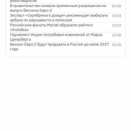
резко выросли
В правительстве назвали временным разрешение на
07:08
выпуск бензина Евро-2
Эксперт «Серебряного дождя» рекомендует выбирать
23:04
арбузы по шершавости и полоскам
Российские фанаты Marvel обрушили рейтинг
22:59
«Колобка»
Парламент Индии потребовал извинений от Марка
22:58
Цукерберга
Бензин Евро 2 будут продавать в России до июля 2027
22:58
года