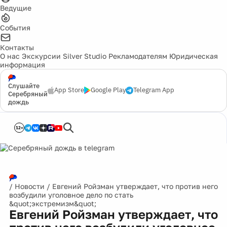
Ведущие
События
Контакты
О нас
Экскурсии
Silver Studio
Рекламодателям
Юридическая
информация
Слушайте
App Store
Google Play
Telegram App
Серебряный
дождь
12+
/
Новости
/
Евгений Ройзман утверждает, что против него
возбудили уголовное дело по стать
&quot;экстремизм&quot;
Евгений Ройзман утверждает, что