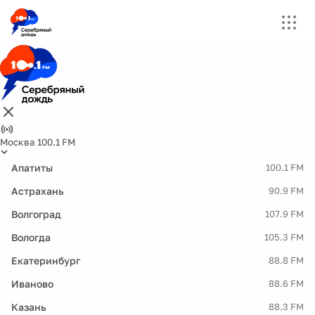
Москва 100.1 FM
Апатиты
100.1 FM
Астрахань
90.9 FM
Волгоград
107.9 FM
Вологда
105.3 FM
Екатеринбург
88.8 FM
Иваново
88.6 FM
Казань
88.3 FM