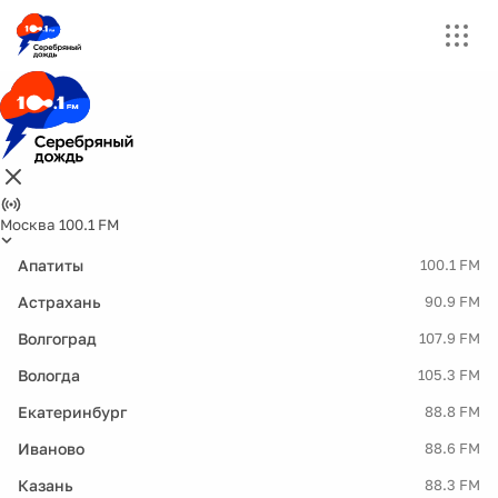
Москва 100.1 FM
Апатиты
100.1 FM
Астрахань
90.9 FM
Волгоград
107.9 FM
Вологда
105.3 FM
Екатеринбург
88.8 FM
Иваново
88.6 FM
Казань
88.3 FM