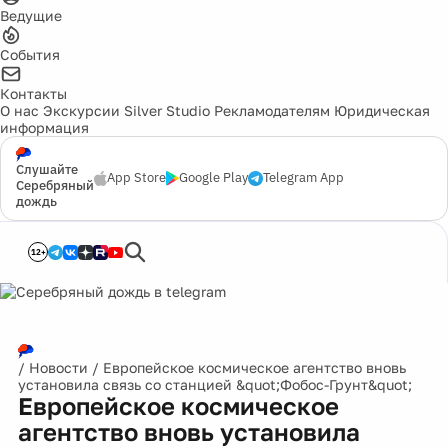
Ведущие
События
Контакты
О нас
Экскурсии
Silver Studio
Рекламодателям
Юридическая
информация
Слушайте
App Store
Google Play
Telegram App
Серебряный
дождь
12+
/
Новости
/
Европейское космическое агентство вновь
установила связь со станцией &quot;Фобос-Грунт&quot;
Европейское космическое
агентство вновь установила