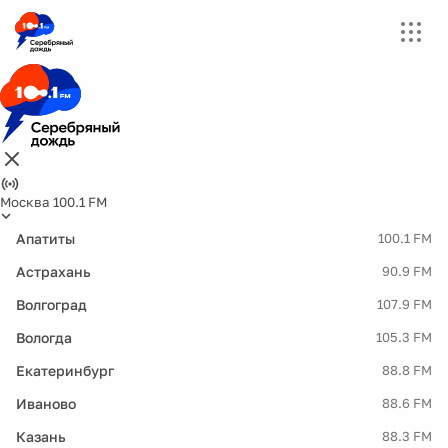
Москва 100.1 FM
Апатиты
100.1 FM
Астрахань
90.9 FM
Волгоград
107.9 FM
Вологда
105.3 FM
Екатеринбург
88.8 FM
Иваново
88.6 FM
Казань
88.3 FM