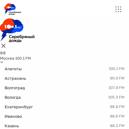
Москва 100.1 FM
Апатиты
100.1 FM
Астрахань
90.9 FM
Волгоград
107.9 FM
Вологда
105.3 FM
Екатеринбург
88.8 FM
Иваново
88.6 FM
Казань
88.3 FM