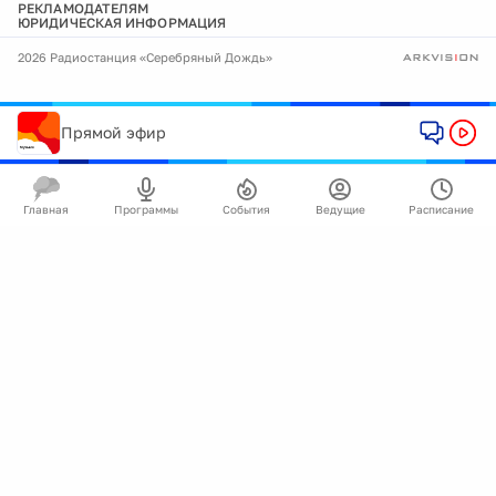
РЕКЛАМОДАТЕЛЯМ
ЮРИДИЧЕСКАЯ ИНФОРМАЦИЯ
2026 Радиостанция «Серебряный Дождь»
Прямой эфир
Главная
Программы
События
Ведущие
Расписание
🍪
Мы используем cookie для улучшения работы
сайта.
Подробнее
Ок