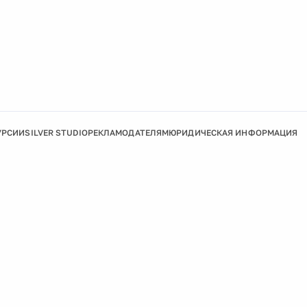
УРСИИ
SILVER STUDIO
РЕКЛАМОДАТЕЛЯМ
ЮРИДИЧЕСКАЯ ИНФОРМАЦИЯ
Подробнее
Ок