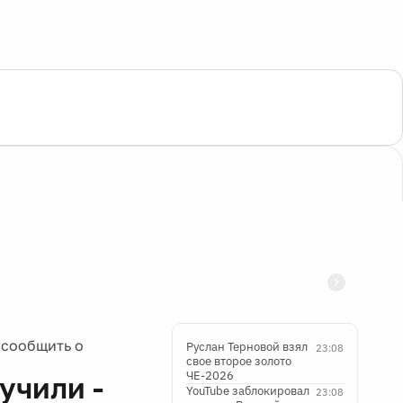
 сообщить о
Руслан Терновой взял
23:08
свое второе золото
ЧЕ-2026
учили -
YouTube заблокировал
23:08