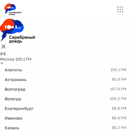
Москва 100.1 FM
Апатиты
100.1 FM
Астрахань
90.9 FM
Волгоград
107.9 FM
Вологда
105.3 FM
Екатеринбург
88.8 FM
Иваново
88.6 FM
Казань
88.3 FM